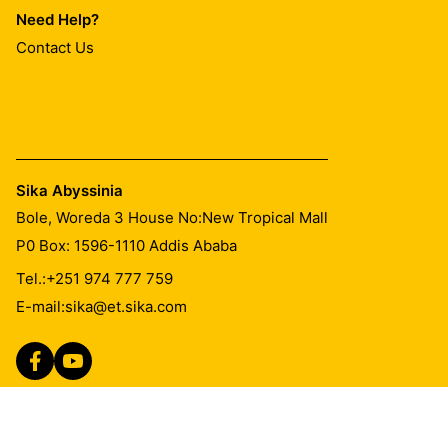
Need Help?
Contact Us
Sika Abyssinia
Bole, Woreda 3 House No:New Tropical Mall
P0 Box: 1596-1110 Addis Ababa
Tel.:
+251 974 777 759
E-mail:
sika@et.sika.com
Imprint
Legal Notice