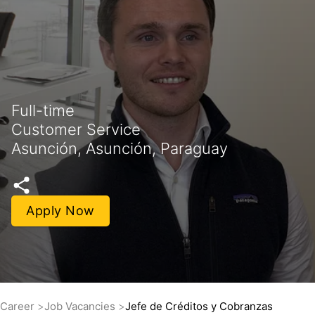
Full-time
Customer Service
Asunción, Asunción, Paraguay
Apply Now
Career
Job Vacancies
Jefe de Créditos y Cobranzas