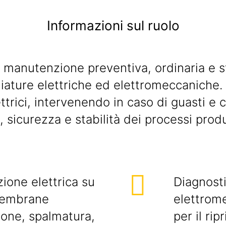
Informazioni sul ruolo
 manutenzione preventiva, ordinaria e st
hiature elettriche ed elettromeccaniche. 
lettrici, intervenendo in caso di guasti e
 sicurezza e stabilità dei processi produ
ione elettrica su
Diagnosti
 membrane
elettrom
ione, spalmatura,
per il ri