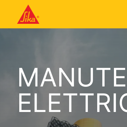
MANUTE
ELETTRI