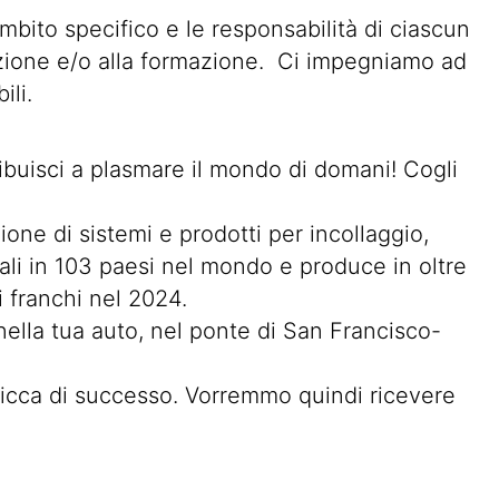
ambito specifico e le responsabilità di ciascun
ruzione e/o alla formazione. Ci impegniamo ad
ili.
ntribuisci a plasmare il mondo di domani! Cogli
one di sistemi e prodotti per incollaggio,
liali in 103 paesi nel mondo e produce in oltre
i franchi nel 2024.
 nella tua auto, nel ponte di San Francisco-
 ricca di successo. Vorremmo quindi ricevere