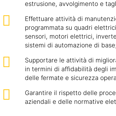
estrusione, avvolgimento e tagl
Effettuare attività di manutenz
programmata su quadri elettrici
sensori, motori elettrici, inver
sistemi di automazione di base
Supportare le attività di migli
in termini di affidabilità degli i
delle fermate e sicurezza opera
Garantire il rispetto delle proc
aziendali e delle normative elet