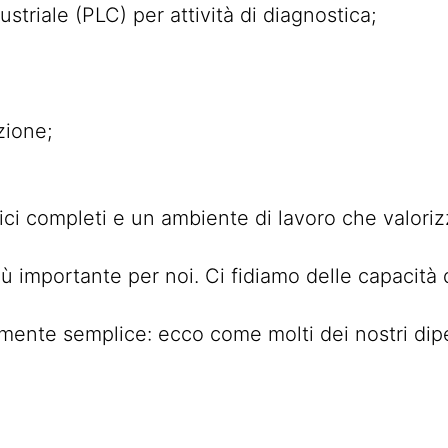
triale (PLC) per attività di diagnostica;
zione;
ici completi e un ambiente di lavoro che valorizza
più importante per noi. Ci fidiamo delle capacità 
nte semplice: ecco come molti dei nostri dipend