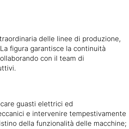
raordinaria delle linee di produzione,
La figura garantisce la continuità
 collaborando con il team di
ttivi.
care guasti elettrici ed
eccanici e intervenire tempestivamente
pristino della funzionalità delle macchine;