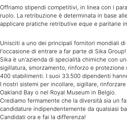
Offriamo stipendi competitivi, in linea con i par
ruolo. La retribuzione è determinata in base all
applicare pratiche retributive eque e paritarie i
Unisciti a uno dei principali fornitori mondiali d
l'occasione di entrare a far parte di Sika Group!
Sika è un'azienda di specialità chimiche con una
sigillatura, smorzamento, rinforzo e protezione n
400 stabilimenti. I suoi 33.500 dipendenti hanno
I nostri sistemi per incollare, sigillare, rinfor
Oakland Bay o nel Royal Museum in Belgio.
Crediamo fermamente che la diversità sia un fat
candidature indipendentemente da qualsiasi b
Candidati ora e fai la differenza!