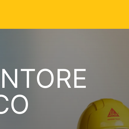
NTORE
CO