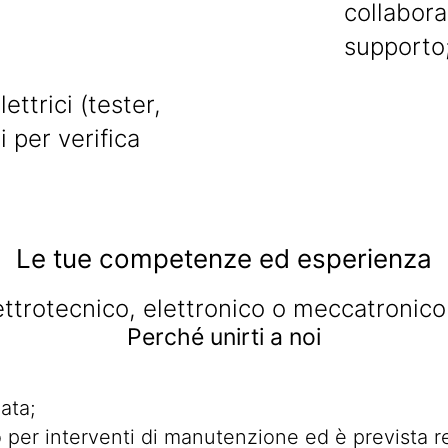
collabor
supporto
ettrici (tester,
 per verifica
Le tue competenze ed esperienza
lettrotecnico, elettronico o meccatronico
Perché unirti a noi
nata;
o per interventi di manutenzione ed è prevista r