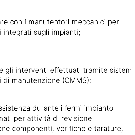
are con i manutentori meccanici per
 integrati sugli impianti;
e gli interventi effettuati tramite sistemi
li di manutenzione (CMMS);
ssistenza durante i fermi impianto
ti per attività di revisione,
one componenti, verifiche e tarature,