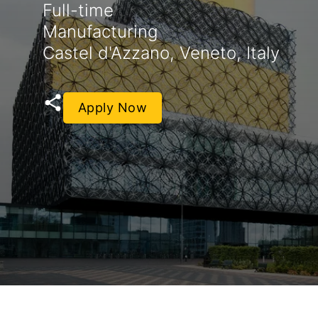
Full-time
Manufacturing
Castel d'Azzano, Veneto, Italy
Apply Now