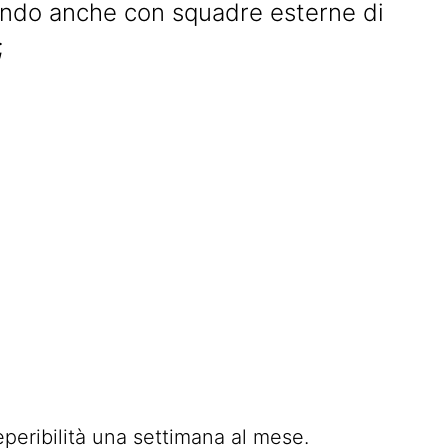
ando anche con squadre esterne di
;
eperibilità una settimana al mese.