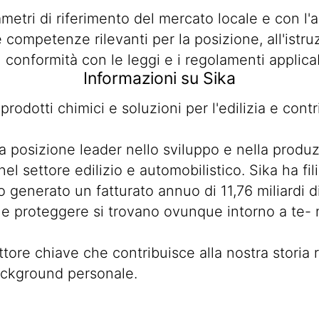
ametri di riferimento del mercato locale e con l'
e competenze rilevanti per la posizione, all'ist
n conformità con le leggi e i regolamenti applicab
Informazioni su Sika
i prodotti chimici e soluzioni per l'edilizia e co
 posizione leader nello sviluppo e nella produzi
el settore edilizio e automobilistico. Sika ha fi
 generato un fatturato annuo di 11,76 miliardi d
zare e proteggere si trovano ovunque intorno a te-
tore chiave che contribuisce alla nostra storia
ackground personale.