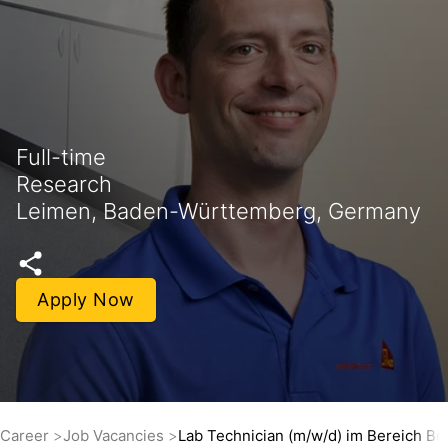
Full-time
Research
Leimen, Baden-Württemberg, Germany
Apply Now
Career
Job Vacancies
Lab Technician (m/w/d) im Bereich Be