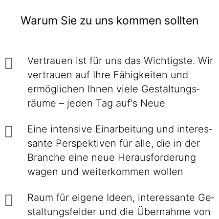
Warum Sie zu uns kommen sollten
Vertrauen ist für uns das Wichtigste. Wir
ver­trauen auf Ihre Fähig­keiten und
ermög­lichen Ihnen viele Gestaltungs­
räume – jeden Tag auf's Neue
Eine intensive Einarbei­tung und interes­
sante Perspek­tiven für alle, die in der
Branche eine neue Heraus­forderung
wagen und weiter­kommen wollen
Raum für eigene Ideen, inte­res­sante Ge­
stal­tungs­felder und die Über­nahme von