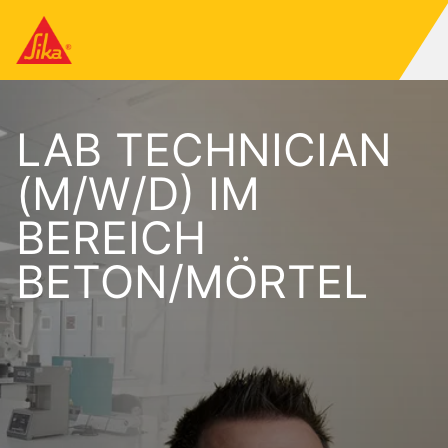
LAB TECHNICIAN
(M/W/D) IM
BEREICH
BETON/MÖRTEL