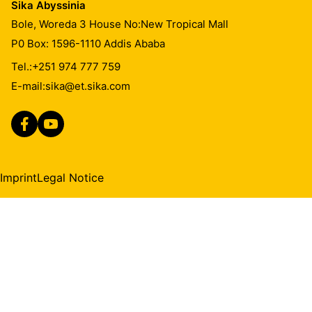
Sika Abyssinia
Bole, Woreda 3 House No:New Tropical Mall
P0 Box: 1596-1110 Addis Ababa
Tel.:
+251 974 777 759
E-mail:
sika@et.sika.com
Imprint
Legal Notice