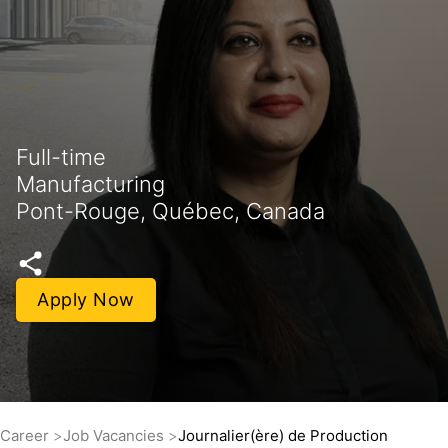
Full-time
Manufacturing
Pont-Rouge, Québec, Canada
Apply Now
Career
Job Vacancies
Journalier(ère) de Production