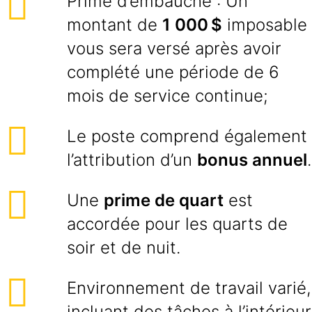
Prime d’embauche : Un
montant de
1 000 $
imposable
vous sera versé après avoir
complété une période de 6
mois de service continue;
Le poste comprend également
l’attribution d’un
bonus annuel
.
Une
prime de quart
est
accordée pour les quarts de
soir et de nuit.
Environnement de travail varié,
incluant des tâches à l’intérieur