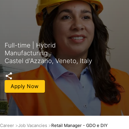
Full-time | Hybrid
Manufacturing
Castel d'Azzano, Veneto, Italy
Apply Now
Career
Job Vacancies
Retail Manager - GDO e DIY