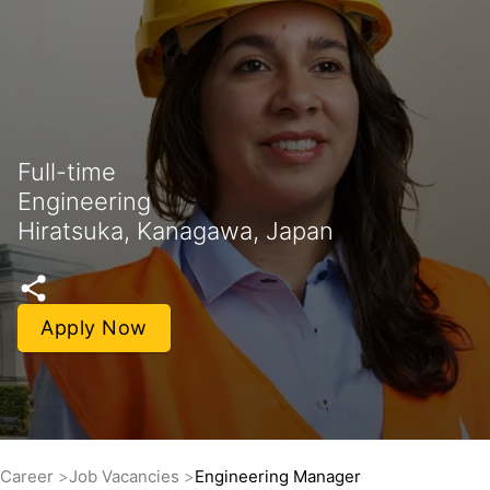
Full-time
Engineering
Hiratsuka, Kanagawa, Japan
Apply Now
Career
Job Vacancies
Engineering Manager