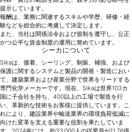
提示しています。
報酬は、業務に関連するスキルや学歴、研修・経
験などを総合的に考慮して決定します。
また、当社は関係法令および規制を遵守し、公正
かつ公平な賃金制度の運用に努めています。
シーカについて
Sikaは、接着、シーリング、制振、補強、および
保護に関するシステムと製品の開発・製造におい
て、建築業界および産業分野で世界をリードする
専門化学メーカーです。現在、Sikaは世界103カ
国に子会社を持ち、400以上の工場で製造を行
い、革新的な技術をお客様に提供しています。こ
れにより、建設業界や輸送業界の環境負荷低減に
向けた変革を支える重要な役割を果たしていま
す。2024年には、約33,000人の従業員が11.76億