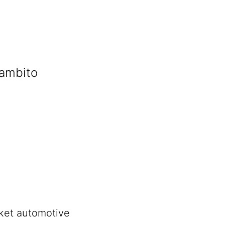
 ambito
rket automotive