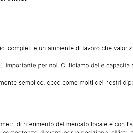
ici completi e un ambiente di lavoro che valorizza
più importante per noi. Ci fidiamo delle capacità 
nte semplice: ecco come molti dei nostri dipend
ametri di riferimento del mercato locale e con l'
e competenze rilevanti per la posizione, all'ist