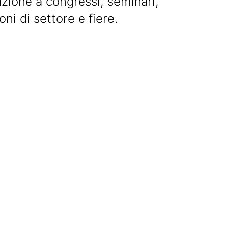
zione a congressi, seminari,
oni di settore e fiere.