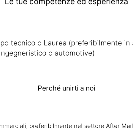
Le tue competenze ed esperienza
ipo tecnico o Laurea (preferibilmente in
ingegneristico o automotive)
Perché unirti a noi
mmerciali, preferibilmente nel settore After Ma