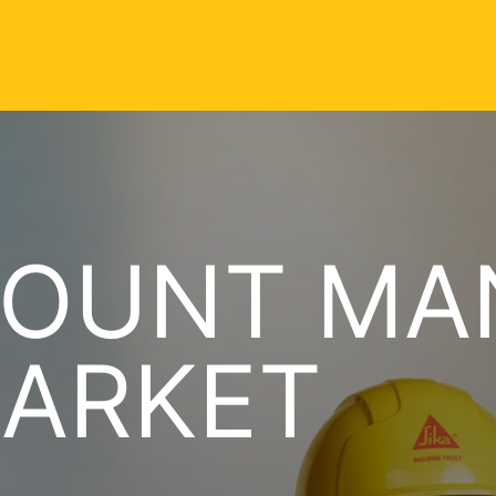
COUNT MA
MARKET