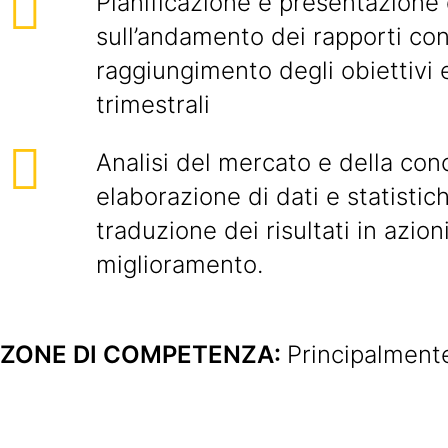
Pianificazione e presentazione 
sull’andamento dei rapporti con i
raggiungimento degli obiettivi e
trimestrali
Analisi del mercato e della con
elaborazione di dati e statistic
traduzione dei risultati in azion
miglioramento.
ZONE DI COMPETENZA:
Principalment