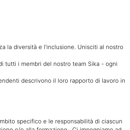
 la diversità e l'inclusione. Unisciti al nostro
di tutti i membri del nostro team Sika - ogni
enti descrivono il loro rapporto di lavoro in
ambito specifico e le responsabilità di ciascun
ruzione e/o alla formazione. Ci impegniamo ad