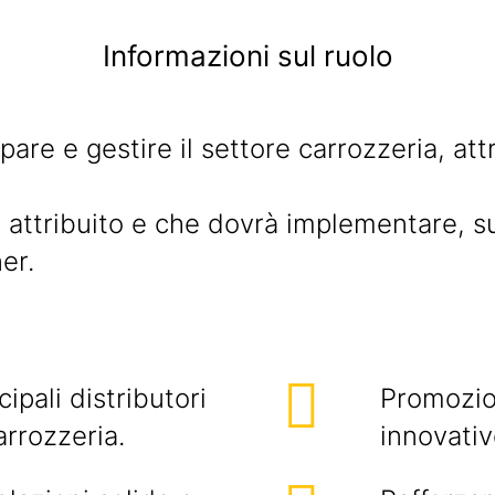
Informazioni sul ruolo
are e gestire il settore carrozzeria, att
errà attribuito e che dovrà implementare,
er.
ipali distributori
Promozio
arrozzeria.
innovativ