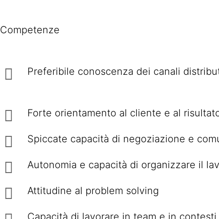
Competenze
Preferibile conoscenza dei canali distribu
Forte orientamento al cliente e al risultat
Spiccate capacità di negoziazione e com
Autonomia e capacità di organizzare il lavo
Attitudine al problem solving
Capacità di lavorare in team e in contesti 