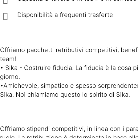
Disponibilità a frequenti trasferte
Offriamo pacchetti retributivi competitivi, benef
team!
• Sika - Costruire fiducia. La fiducia è la cosa 
giorno.
•Amichevole, simpatico e spesso sorprendenteme
Sika. Noi chiamiamo questo lo spirito di Sika.
Offriamo stipendi competitivi, in linea con i par
ruolo. La retribuzione è determinata in base all