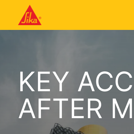
KEY AC
AFTER 