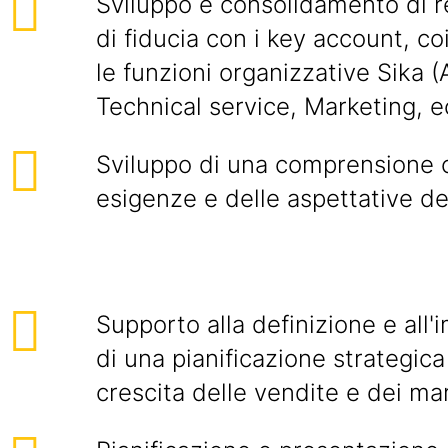
Sviluppo e consolidamento di re
di fiducia con i key account, c
le funzioni organizzative Sika (
Technical service, Marketing, ec
Sviluppo di una comprensione 
esigenze e delle aspettative de
Supporto alla definizione e all
di una pianificazione strategica 
crescita delle vendite e dei mar