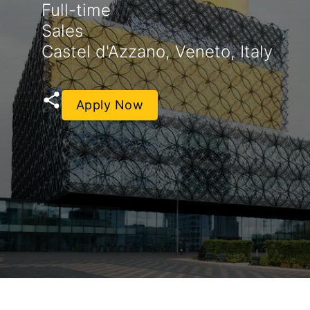
Full-time
Sales
Castel d'Azzano, Veneto, Italy
Apply Now