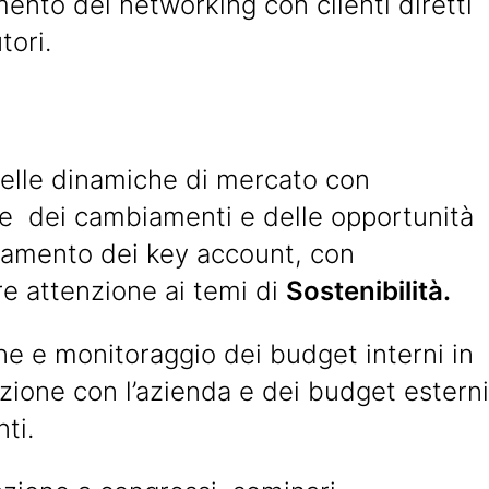
ento del networking con clienti diretti
tori.
delle dinamiche di mercato con
ne dei cambiamenti e delle opportunità
oramento dei key account, con
re attenzione ai temi di
Sostenibilità.
ne e monitoraggio dei budget interni in
zione con l’azienda e dei budget esterni
nti.