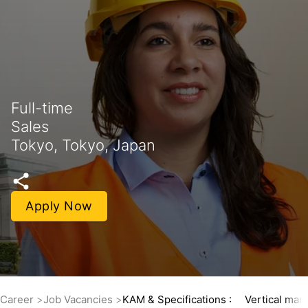
Full-time
Sales
Tokyo, Tokyo, Japan
Apply Now
Career
Job Vacancies
KAM & Specifications : Vertical marke