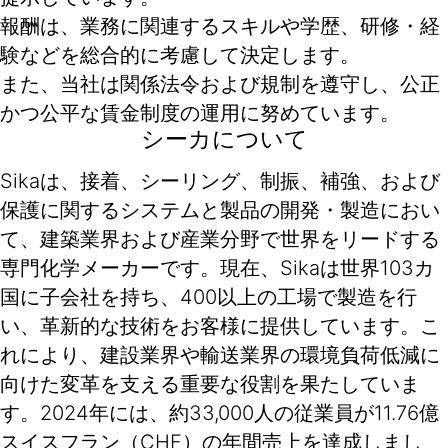
報酬は、業務に関連するスキルや学歴、研修・経
験などを総合的に考慮して決定します。
また、当社は関係法令および規制を遵守し、公正
かつ公平な賃金制度の運用に努めています。
シーカについて
Sikaは、接着、シーリング、制振、補強、および
保護に関するシステムと製品の開発・製造におい
て、建築業界および産業分野で世界をリードする
専門化学メーカーです。現在、Sikaは世界103カ
国に子会社を持ち、400以上の工場で製造を行
い、革新的な技術をお客様に提供しています。こ
れにより、建設業界や輸送業界の環境負荷低減に
向けた変革を支える重要な役割を果たしていま
す。2024年には、約33,000人の従業員が11.76億
スイスフラン（CHF）の年間売上を達成しまし