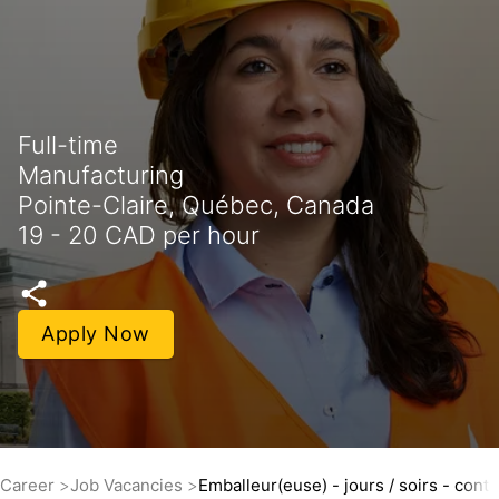
Full-time
Manufacturing
Pointe-Claire, Québec, Canada
19 - 20 CAD per hour
Apply Now
Career
Job Vacancies
Emballeur(euse) - jours / soirs - contr