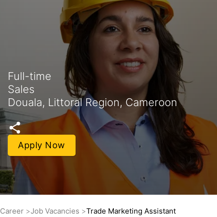
Full-time
Sales
Douala, Littoral Region, Cameroon
Apply Now
Career
Job Vacancies
Trade Marketing Assistant