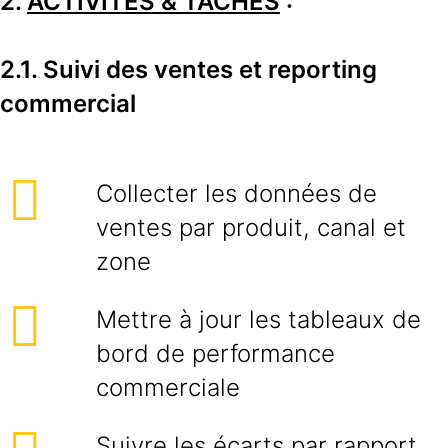
2.
ACTIVITES & TACHES
:
2.1. Suivi des ventes et reporting
commercial
Collecter les données de
ventes par produit, canal et
zone
Mettre à jour les tableaux de
bord de performance
commerciale
Suivre les écarts par rapport