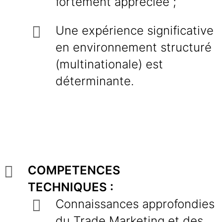
fortement appréciée ;
Une expérience significative
en environnement structuré
(multinationale) est
déterminante.
COMPETENCES
TECHNIQUES :
Connaissances approfondies
du Trade Marketing et des